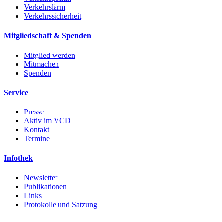
Verkehrslärm
Verkehrssicherheit
Mitgliedschaft & Spenden
Mitglied werden
Mitmachen
Spenden
Service
Presse
Aktiv im VCD
Kontakt
Termine
Infothek
Newsletter
Publikationen
Links
Protokolle und Satzung