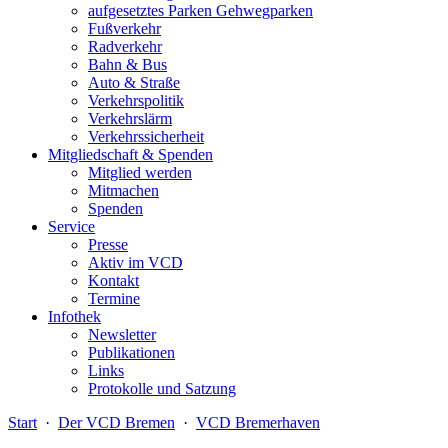
aufgesetztes Parken Gehwegparken
Fußverkehr
Radverkehr
Bahn & Bus
Auto & Straße
Verkehrspolitik
Verkehrslärm
Verkehrssicherheit
Mitgliedschaft & Spenden
Mitglied werden
Mitmachen
Spenden
Service
Presse
Aktiv im VCD
Kontakt
Termine
Infothek
Newsletter
Publikationen
Links
Protokolle und Satzung
Start
·
Der VCD Bremen
·
VCD Bremerhaven