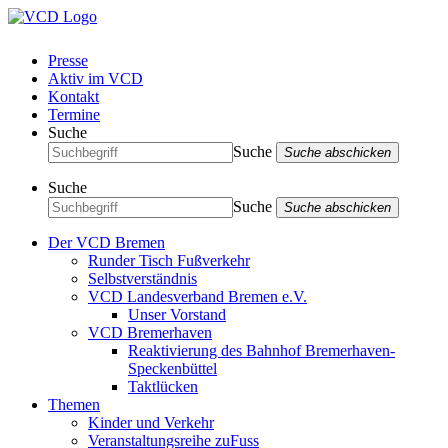
Presse
Aktiv im VCD
Kontakt
Termine
Suche
Suche
Suche abschicken
Suche
Suche
Suche abschicken
Der VCD Bremen
Runder Tisch Fußverkehr
Selbstverständnis
VCD Landesverband Bremen e.V.
Unser Vorstand
VCD Bremerhaven
Reaktivierung des Bahnhof Bremerhaven-
Speckenbüttel
Taktlücken
Themen
Kinder und Verkehr
Veranstaltungsreihe zuFuss