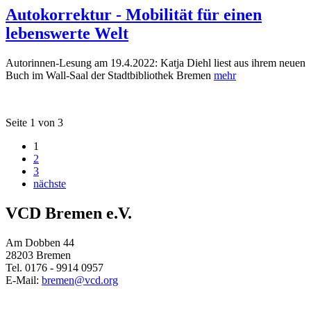
Autokorrektur - Mobilität für einen
lebenswerte Welt
Autorinnen-Lesung am 19.4.2022: Katja Diehl liest aus ihrem neuen
Buch im Wall-Saal der Stadtbibliothek Bremen
mehr
Seite 1 von 3
1
2
3
nächste
VCD Bremen e.V.
Am Dobben 44
28203 Bremen
Tel. 0176 - 9914 0957
E-Mail:
bremen@
vcd.org