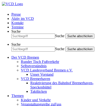
Presse
Aktiv im VCD
Kontakt
Termine
Suche
Suche
Suche abschicken
Suche
Suche
Suche abschicken
Der VCD Bremen
Runder Tisch Fußverkehr
Selbstverständnis
VCD Landesverband Bremen e.V.
Unser Vorstand
VCD Bremerhaven
Reaktivierung des Bahnhof Bremerhaven-
Speckenbüttel
Taktlücken
Themen
Kinder und Verkehr
Veranstaltungsreihe zuFuss