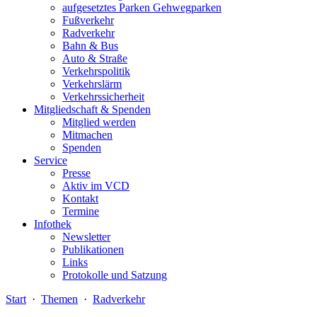
aufgesetztes Parken Gehwegparken
Fußverkehr
Radverkehr
Bahn & Bus
Auto & Straße
Verkehrspolitik
Verkehrslärm
Verkehrssicherheit
Mitgliedschaft & Spenden
Mitglied werden
Mitmachen
Spenden
Service
Presse
Aktiv im VCD
Kontakt
Termine
Infothek
Newsletter
Publikationen
Links
Protokolle und Satzung
Start
·
Themen
·
Radverkehr