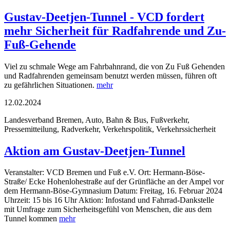
Gustav-Deetjen-Tunnel - VCD fordert
mehr Sicherheit für Radfahrende und Zu-
Fuß-Gehende
Viel zu schmale Wege am Fahrbahnrand, die von Zu Fuß Gehenden
und Radfahrenden gemeinsam benutzt werden müssen, führen oft
zu gefährlichen Situationen.
mehr
12.02.2024
Landesverband Bremen, Auto, Bahn & Bus, Fußverkehr,
Pressemitteilung, Radverkehr, Verkehrspolitik, Verkehrssicherheit
Aktion am Gustav-Deetjen-Tunnel
Veranstalter: VCD Bremen und Fuß e.V. Ort: Hermann-Böse-
Straße/ Ecke Hohenlohestraße auf der Grünfläche an der Ampel vor
dem Hermann-Böse-Gymnasium Datum: Freitag, 16. Februar 2024
Uhrzeit: 15 bis 16 Uhr Aktion: Infostand und Fahrrad-Dankstelle
mit Umfrage zum Sicherheitsgefühl von Menschen, die aus dem
Tunnel kommen
mehr