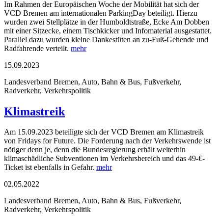
Im Rahmen der Europäischen Woche der Mobilität hat sich der
VCD Bremen am internationalen ParkingDay beteiligt. Hierzu
wurden zwei Stellplätze in der Humboldtstraße, Ecke Am Dobben
mit einer Sitzecke, einem Tischkicker und Infomaterial ausgestattet.
Parallel dazu wurden kleine Dankestüten an zu-Fuß-Gehende und
Radfahrende verteilt.
mehr
15.09.2023
Landesverband Bremen, Auto, Bahn & Bus, Fußverkehr,
Radverkehr, Verkehrspolitik
Klimastreik
Am 15.09.2023 beteiligte sich der VCD Bremen am Klimastreik
von Fridays for Future. Die Forderung nach der Verkehrswende ist
nötiger denn je, denn die Bundesregierung erhält weiterhin
klimaschädliche Subventionen im Verkehrsbereich und das 49-€-
Ticket ist ebenfalls in Gefahr.
mehr
02.05.2022
Landesverband Bremen, Auto, Bahn & Bus, Fußverkehr,
Radverkehr, Verkehrspolitik