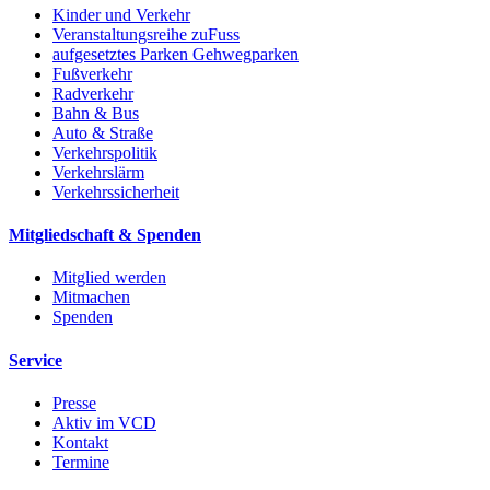
Kinder und Verkehr
Veranstaltungsreihe zuFuss
aufgesetztes Parken Gehwegparken
Fußverkehr
Radverkehr
Bahn & Bus
Auto & Straße
Verkehrspolitik
Verkehrslärm
Verkehrssicherheit
Mitgliedschaft & Spenden
Mitglied werden
Mitmachen
Spenden
Service
Presse
Aktiv im VCD
Kontakt
Termine