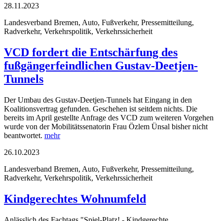
28.11.2023
Landesverband Bremen, Auto, Fußverkehr, Pressemitteilung,
Radverkehr, Verkehrspolitik, Verkehrssicherheit
VCD fordert die Entschärfung des
fußgängerfeindlichen Gustav-Deetjen-
Tunnels
Der Umbau des Gustav-Deetjen-Tunnels hat Eingang in den
Koalitionsvertrag gefunden. Geschehen ist seitdem nichts. Die
bereits im April gestellte Anfrage des VCD zum weiteren Vorgehen
wurde von der Mobilitätssenatorin Frau Özlem Ünsal bisher nicht
beantwortet.
mehr
26.10.2023
Landesverband Bremen, Auto, Fußverkehr, Pressemitteilung,
Radverkehr, Verkehrspolitik, Verkehrssicherheit
Kindgerechtes Wohnumfeld
Anlässlich des Fachtags "Spiel-Platz! - Kindgerechte