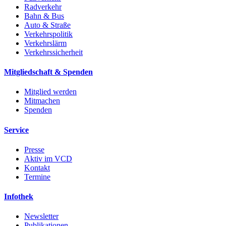
Radverkehr
Bahn & Bus
Auto & Straße
Verkehrspolitik
Verkehrslärm
Verkehrssicherheit
Mitgliedschaft & Spenden
Mitglied werden
Mitmachen
Spenden
Service
Presse
Aktiv im VCD
Kontakt
Termine
Infothek
Newsletter
Publikationen