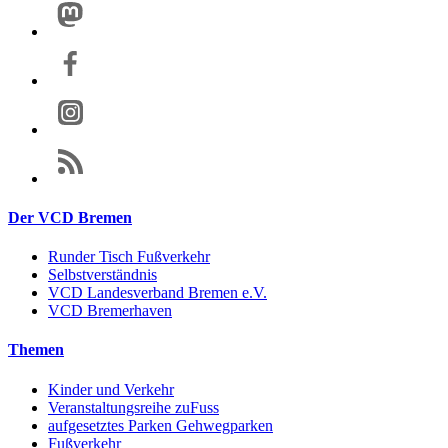
Der VCD Bremen
Runder Tisch Fußverkehr
Selbstverständnis
VCD Landesverband Bremen e.V.
VCD Bremerhaven
Themen
Kinder und Verkehr
Veranstaltungsreihe zuFuss
aufgesetztes Parken Gehwegparken
Fußverkehr