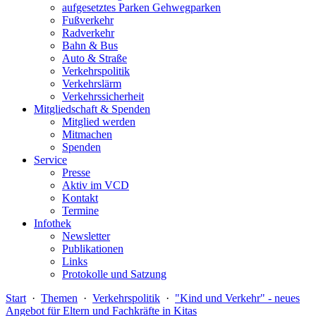
aufgesetztes Parken Gehwegparken
Fußverkehr
Radverkehr
Bahn & Bus
Auto & Straße
Verkehrspolitik
Verkehrslärm
Verkehrssicherheit
Mitgliedschaft & Spenden
Mitglied werden
Mitmachen
Spenden
Service
Presse
Aktiv im VCD
Kontakt
Termine
Infothek
Newsletter
Publikationen
Links
Protokolle und Satzung
Start
·
Themen
·
Verkehrspolitik
·
"Kind und Verkehr" - neues
Angebot für Eltern und Fachkräfte in Kitas