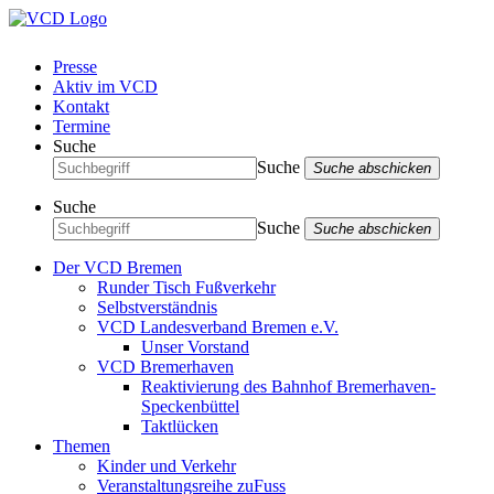
Presse
Aktiv im VCD
Kontakt
Termine
Suche
Suche
Suche abschicken
Suche
Suche
Suche abschicken
Der VCD Bremen
Runder Tisch Fußverkehr
Selbstverständnis
VCD Landesverband Bremen e.V.
Unser Vorstand
VCD Bremerhaven
Reaktivierung des Bahnhof Bremerhaven-
Speckenbüttel
Taktlücken
Themen
Kinder und Verkehr
Veranstaltungsreihe zuFuss