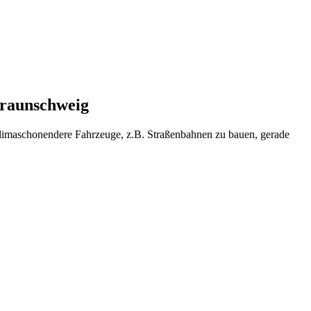
Braunschweig
klimaschonendere Fahrzeuge, z.B. Straßenbahnen zu bauen, gerade