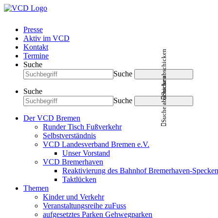
Presse
Aktiv im VCD
Kontakt
Suche abschicken
Termine
Suche
Suche
Suche abschicken
Suche
Suche
Der VCD Bremen
Runder Tisch Fußverkehr
Selbstverständnis
VCD Landesverband Bremen e.V.
Unser Vorstand
VCD Bremerhaven
Reaktivierung des Bahnhof Bremerhaven-Specken
Taktlücken
Themen
Kinder und Verkehr
Veranstaltungsreihe zuFuss
aufgesetztes Parken Gehwegparken