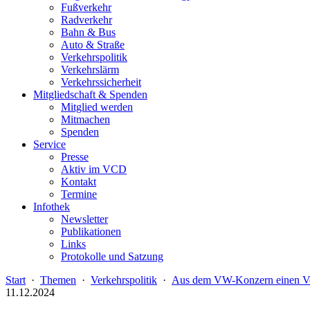
Fußverkehr
Radverkehr
Bahn & Bus
Auto & Straße
Verkehrspolitik
Verkehrslärm
Verkehrssicherheit
Mitgliedschaft & Spenden
Mitglied werden
Mitmachen
Spenden
Service
Presse
Aktiv im VCD
Kontakt
Termine
Infothek
Newsletter
Publikationen
Links
Protokolle und Satzung
Start
·
Themen
·
Verkehrspolitik
·
Aus dem VW-Konzern einen V
11.12.2024