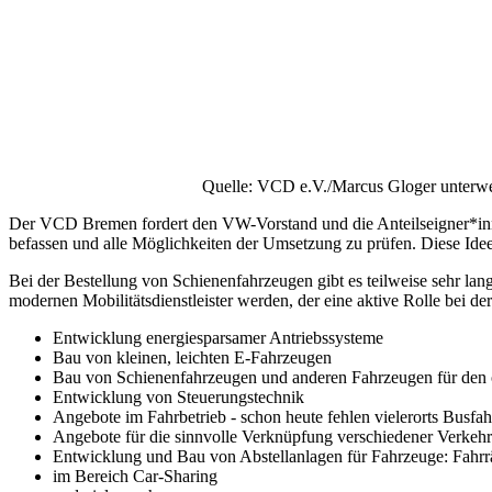
Quelle: VCD e.V./Marcus Gloger
unterwe
Der VCD Bremen fordert den VW-Vorstand und die Anteilseigner*innen
befassen und alle Möglichkeiten der Umsetzung zu prüfen. Diese Idee
Bei der Bestellung von Schienenfahrzeugen gibt es teilweise sehr 
modernen Mobilitätsdienstleister werden, der eine aktive Rolle bei d
Entwicklung energiesparsamer Antriebssysteme
Bau von kleinen, leichten E-Fahrzeugen
Bau von Schienenfahrzeugen und anderen Fahrzeugen für den öf
Entwicklung von Steuerungstechnik
Angebote im Fahrbetrieb - schon heute fehlen vielerorts Busf
Angebote für die sinnvolle Verknüpfung verschiedener Verkehr
Entwicklung und Bau von Abstellanlagen für Fahrzeuge: Fahrr
im Bereich Car-Sharing