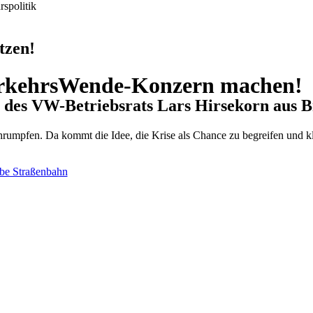
spolitik
tzen!
rkehrsWende-Konzern machen!
e des VW-Betriebsrats Lars Hirsekorn aus 
hrumpfen. Da kommt die Idee, die Krise als Chance zu begreifen und 