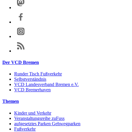
Der VCD Bremen
Runder Tisch Fußverkehr
Selbstverständnis
VCD Landesverband Bremen e.V.
VCD Bremerhaven
Themen
Kinder und Verkehr
Veranstaltungsreihe zuFuss
aufgesetztes Parken Gehwegparken
Fußverkehr