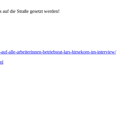
 auf die Straße gesetzt werden!
-alle-arbeiterinnen-betriebsrat-lars-hirsekorn-im-interview/
ml