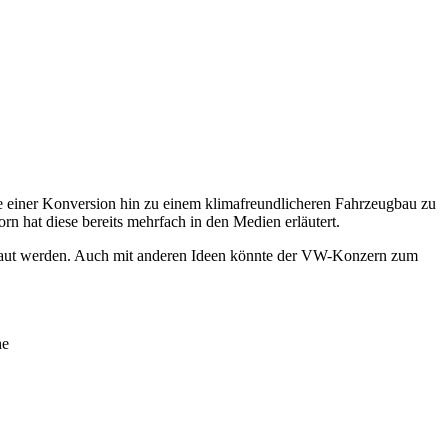
e einer Konversion hin zu einem klimafreundlicheren Fahrzeugbau zu
n hat diese bereits mehrfach in den Medien erläutert.
gebaut werden. Auch mit anderen Ideen könnte der VW-Konzern zum
he