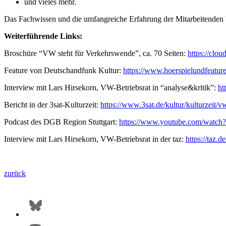
und vieles mehr.
Das Fachwissen und die umfangreiche Erfahrung der Mitarbeitenden be
Weiterführende Links:
Broschüre “VW steht für Verkehrswende”, ca. 70 Seiten:
https://cl
Feature von Deutschandfunk Kultur:
https://www.hoerspielundfeatur
Interview mit Lars Hirsekorn, VW-Betriebsrat in “analyse&kritik”:
ht
Bericht in der 3sat-Kulturzeit:
https://www.3sat.de/kultur/kulturzeit
Podcast des DGB Region Stuttgart:
https://www.youtube.com/wat
Interview mit Lars Hirsekorn, VW-Betriebsrat in der taz:
https://taz.
zurück