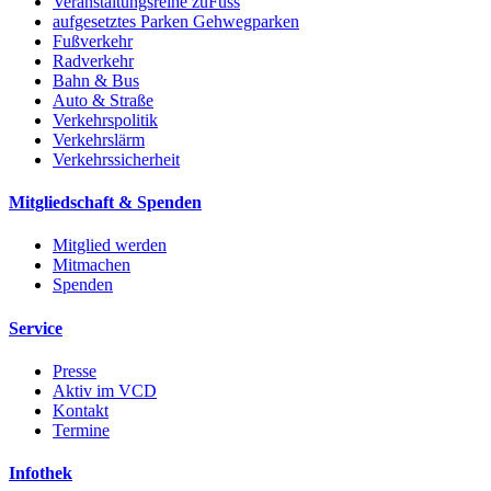
Veranstaltungsreihe zuFuss
aufgesetztes Parken Gehwegparken
Fußverkehr
Radverkehr
Bahn & Bus
Auto & Straße
Verkehrspolitik
Verkehrslärm
Verkehrssicherheit
Mitgliedschaft & Spenden
Mitglied werden
Mitmachen
Spenden
Service
Presse
Aktiv im VCD
Kontakt
Termine
Infothek