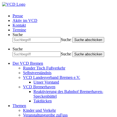
Presse
Aktiv im VCD
Kontakt
Termine
Suche
Suche
Suche abschicken
Suche
Suche
Suche abschicken
Der VCD Bremen
Runder Tisch Fußverkehr
Selbstverständnis
VCD Landesverband Bremen e.V.
Unser Vorstand
VCD Bremerhaven
Reaktivierung des Bahnhof Bremerhaven-
Speckenbüttel
Taktlücken
Themen
Kinder und Verkehr
Veranstaltungsreihe zuFuss