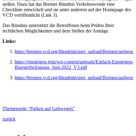
stellen. Dazu hat das Bremer Bündnis Verkehrswende eine
Checkliste entwickelt und sie unter anderem auf der Homepage des
VCD veröffentlicht (Link 3).
Das Bündnis unterstützt die Betroffenen beim Prüfen Ihrer
rechtlichen Möglichkeiten und dem Stellen der Anträge.
Links:
https://bremen.vcd.org/fileadmin/user_upload/Bremen/aufges
https://einsteigen.jetzt/wp-content/uploads/Einfach-Einsteigen-
Buergerbefragung_Juni-2022_V3.pdf
https://bremen.vcd.org/fileadmin/user_upload/Bremen/aufgeset
Themenseite "Parken auf Gehwegen"
zurück