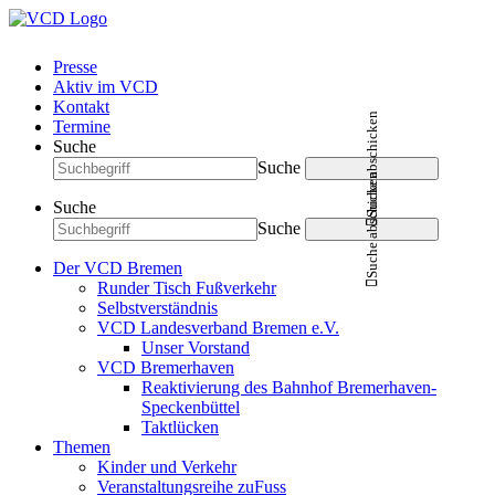
Presse
Aktiv im VCD
Kontakt
Suche abschicken
Termine
Suche
Suche
Suche abschicken
Suche
Suche
Der VCD Bremen
Runder Tisch Fußverkehr
Selbstverständnis
VCD Landesverband Bremen e.V.
Unser Vorstand
VCD Bremerhaven
Reaktivierung des Bahnhof Bremerhaven-
Speckenbüttel
Taktlücken
Themen
Kinder und Verkehr
Veranstaltungsreihe zuFuss