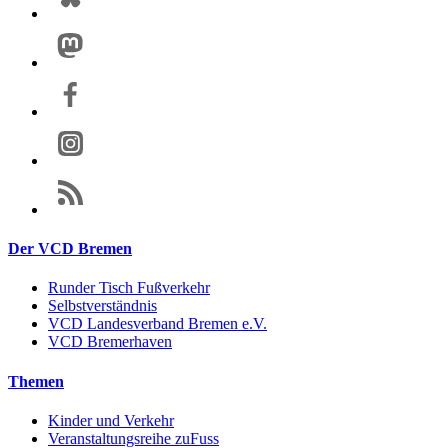
Der VCD Bremen
Runder Tisch Fußverkehr
Selbstverständnis
VCD Landesverband Bremen e.V.
VCD Bremerhaven
Themen
Kinder und Verkehr
Veranstaltungsreihe zuFuss