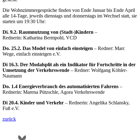
Die Wohnzimmergespräche finden von Ende Januar bis Ende April
alle 14-Tage, jeweils dienstags und donnerstags im Wechsel statt, sie
starten um 19:30 Uhr:
Di. 9.2. Raumnutzung von (Stadt-)Kindern
–
Rednerin: Katharina Bermpohl, VCD
Do. 25.2. Das Model von einfach einsteigen
– Redner: Marc
Wege, einfach einsteigen e.V.
Di 16.3. Der Modalsplit als ein Indikator für Fortschritte in der
Umsetzung der Verkehrswende
– Redner: Wolfgang Köhler-
Naumann
Do. 1.4 Energieverbrauch des automatisierten Fahrens
–
Rednerin: Marena Pützschle, Agora Verkehrswende
Di 20.4. Kinder und Verkehr
– Rednerin: Angelika Schlansky,
Fuß e.V.
zurück