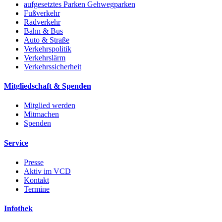
aufgesetztes Parken Gehwegparken
Fußverkehr
Radverkehr
Bahn & Bus
Auto & Straße
Verkehrspolitik
Verkehrslärm
Verkehrssicherheit
Mitgliedschaft & Spenden
Mitglied werden
Mitmachen
Spenden
Service
Presse
Aktiv im VCD
Kontakt
Termine
Infothek