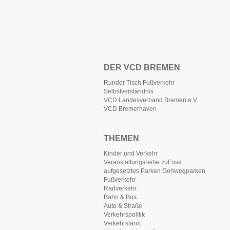
DER VCD BREMEN
Runder Tisch Fußverkehr
Selbstverständnis
VCD Landesverband Bremen e.V.
VCD Bremerhaven
THEMEN
Kinder und Verkehr
Veranstaltungsreihe zuFuss
aufgesetztes Parken Gehwegparken
Fußverkehr
Radverkehr
Bahn & Bus
Auto & Straße
Verkehrspolitik
Verkehrslärm