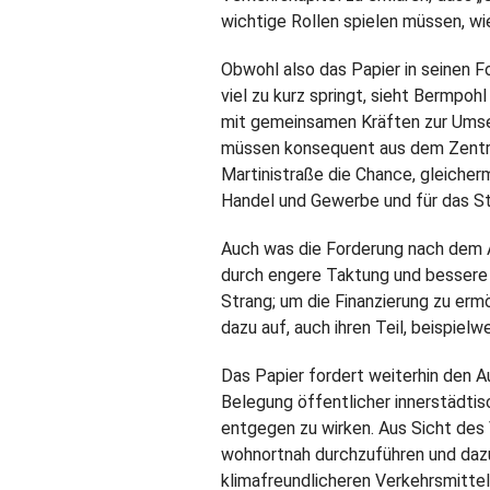
wichtige Rollen spielen müssen, wie
Obwohl also das Papier in seinen Fo
viel zu kurz springt, sieht Bermp
mit gemeinsamen Kräften zur Umse
müssen konsequent aus dem Zentrum
Martinistraße die Chance, gleicherm
Handel und Gewerbe und für das Sta
Auch was die Forderung nach dem 
durch engere Taktung und bessere 
Strang; um die Finanzierung zu ermö
dazu auf, auch ihren Teil, beispiel
Das Papier fordert weiterhin den
Belegung öffentlicher innerstädti
entgegen zu wirken. Aus Sicht des
wohnortnah durchzuführen und dazu
klimafreundlicheren Verkehrsmittel