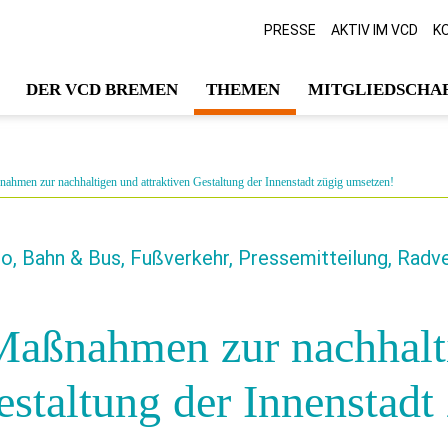
PRESSE
AKTIV IM VCD
K
DER VCD BREMEN
THEMEN
MITGLIEDSCHAF
nahmen zur nachhaltigen und attraktiven Gestaltung der Innenstadt zügig umsetzen!
, Bahn & Bus, Fußverkehr, Pressemitteilung, Radv
 Maßnahmen zur nachhalt
estaltung der Innenstadt