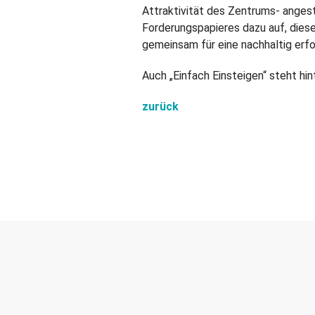
Attraktivität des Zentrums- anges
Forderungspapieres dazu auf, dies
gemeinsam für eine nachhaltig erf
Auch „Einfach Einsteigen“ steht hi
zurück