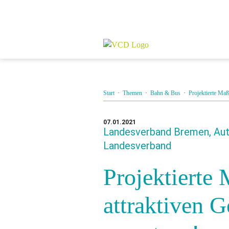
Start
·
Themen
·
Bahn & Bus
·
Projektierte Maß
07.01.2021
Landesverband Bremen, Auto
Landesverband
Projektierte
attraktiven G