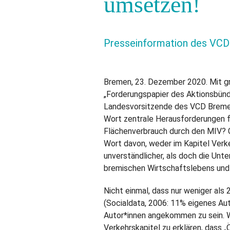
umsetzen!
Presseinformation des VC
Bremen, 23. Dezember 2020. Mit 
„Forderungspapier des Aktionsbündn
Landesvorsitzende des VCD Bremen,
Wort zentrale Herausforderungen f
Flächenverbrauch durch den MIV? 
Wort davon, weder im Kapitel Verke
unverständlicher, als doch die Un
bremischen Wirtschaftslebens und 
Nicht einmal, dass nur weniger al
(Socialdata, 2006: 11% eigenes Aut
Autor*innen angekommen zu sein. W
Verkehrskapitel zu erklären, dass