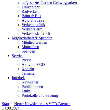
aufgesetztes Parken Gehwegparken
Fußverkehr
Radverkehr
Bahn & Bus
Auto & Straße
Verkehrspolitik
Verkehrslärm
Verkehrssicherheit
Mitgliedschaft & Spenden
Mitglied werden
Mitmachen
Spenden
Service
Presse
Aktiv im VCD
Kontakt
Termine
Infothek
Newsletter
Publikationen
Links
Protokolle und Satzung
Start
·
Neuer Newsletter des VCD Bremen
14.08.2024