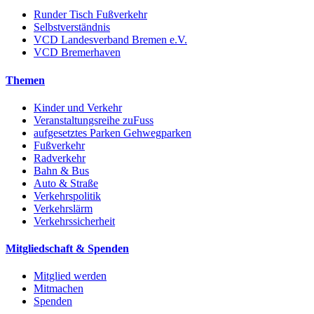
Runder Tisch Fußverkehr
Selbstverständnis
VCD Landesverband Bremen e.V.
VCD Bremerhaven
Themen
Kinder und Verkehr
Veranstaltungsreihe zuFuss
aufgesetztes Parken Gehwegparken
Fußverkehr
Radverkehr
Bahn & Bus
Auto & Straße
Verkehrspolitik
Verkehrslärm
Verkehrssicherheit
Mitgliedschaft & Spenden
Mitglied werden
Mitmachen
Spenden