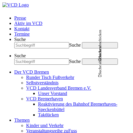
Presse
Aktiv im VCD
Kontakt
Suche abschicken
Termine
Suche
Suche
Suche abschicken
Suche
Suche
Der VCD Bremen
Runder Tisch Fußverkehr
Selbstverständnis
VCD Landesverband Bremen e.V.
Unser Vorstand
VCD Bremerhaven
Reaktivierung des Bahnhof Bremerhaven-
Speckenbüttel
Taktlücken
Themen
Kinder und Verkehr
Veranstaltungsreihe zuFuss