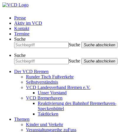
Presse
Aktiv im VCD
Kontakt
Termine
Suche
Suche
Suche abschicken
Suche
Suche
Suche abschicken
Der VCD Bremen
Runder Tisch Fußverkehr
Selbstverständnis
VCD Landesverband Bremen e.V.
Unser Vorstand
VCD Bremerhaven
Reaktivierung des Bahnhof Bremerhaven-
Speckenbüttel
Taktlücken
Themen
Kinder und Verkehr
Veranstaltungsreihe zuFuss