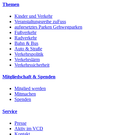
Themen
Kinder und Verkehr
Veranstaltungsreihe zuFuss
aufgesetztes Parken Gehwegparken
Fußverkehr
Radverkehr
Bahn & Bus
Auto & Straße
Verkehrspolitik
Verkehrslärm
Verkehrssicherheit
Mitgliedschaft & Spenden
Mitglied werden
Mitmachen
Spenden
Service
Presse
Aktiv im VCD
Kontakt