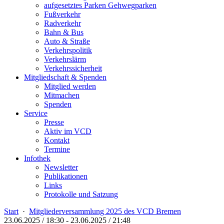
aufgesetztes Parken Gehwegparken
Fußverkehr
Radverkehr
Bahn & Bus
Auto & Straße
Verkehrspolitik
Verkehrslärm
Verkehrssicherheit
Mitgliedschaft & Spenden
Mitglied werden
Mitmachen
Spenden
Service
Presse
Aktiv im VCD
Kontakt
Termine
Infothek
Newsletter
Publikationen
Links
Protokolle und Satzung
Start
·
Mitgliederversammlung 2025 des VCD Bremen
23.06.2025 / 18:30
-
23.06.2025 / 21:48