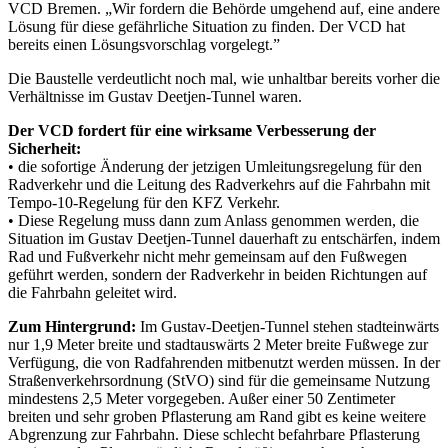
VCD Bremen. „Wir fordern die Behörde umgehend auf, eine andere
Lösung für diese gefährliche Situation zu finden. Der VCD hat
bereits einen Lösungsvorschlag vorgelegt.”
Die Baustelle verdeutlicht noch mal, wie unhaltbar bereits vorher die
Verhältnisse im Gustav Deetjen-Tunnel waren.
Der VCD fordert für eine wirksame Verbesserung der
Sicherheit:
• die sofortige Änderung der jetzigen Umleitungsregelung für den
Radverkehr und die Leitung des Radverkehrs auf die Fahrbahn mit
Tempo-10-Regelung für den KFZ Verkehr.
• Diese Regelung muss dann zum Anlass genommen werden, die
Situation im Gustav Deetjen-Tunnel dauerhaft zu entschärfen, indem
Rad und Fußverkehr nicht mehr gemeinsam auf den Fußwegen
geführt werden, sondern der Radverkehr in beiden Richtungen auf
die Fahrbahn geleitet wird.
Zum Hintergrund:
Im Gustav-Deetjen-Tunnel stehen stadteinwärts
nur 1,9 Meter breite und stadtauswärts 2 Meter breite Fußwege zur
Verfügung, die von Radfahrenden mitbenutzt werden müssen. In der
Straßenverkehrsordnung (StVO) sind für die gemeinsame Nutzung
mindestens 2,5 Meter vorgegeben. Außer einer 50 Zentimeter
breiten und sehr groben Pflasterung am Rand gibt es keine weitere
Abgrenzung zur Fahrbahn. Diese schlecht befahrbare Pflasterung