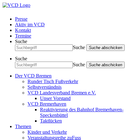
Presse
Aktiv im VCD
Kontakt
Termine
Suche
Suche
Suche abschicken
Suche
Suche
Suche abschicken
Der VCD Bremen
Runder Tisch Fußverkehr
Selbstverständnis
VCD Landesverband Bremen e.V.
Unser Vorstand
VCD Bremerhaven
Reaktivierung des Bahnhof Bremerhaven-
Speckenbüttel
Taktlücken
Themen
Kinder und Verkehr
Veranstaltungsreihe zuFuss