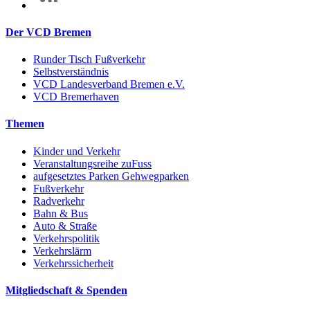
Der VCD Bremen
Runder Tisch Fußverkehr
Selbstverständnis
VCD Landesverband Bremen e.V.
VCD Bremerhaven
Themen
Kinder und Verkehr
Veranstaltungsreihe zuFuss
aufgesetztes Parken Gehwegparken
Fußverkehr
Radverkehr
Bahn & Bus
Auto & Straße
Verkehrspolitik
Verkehrslärm
Verkehrssicherheit
Mitgliedschaft & Spenden