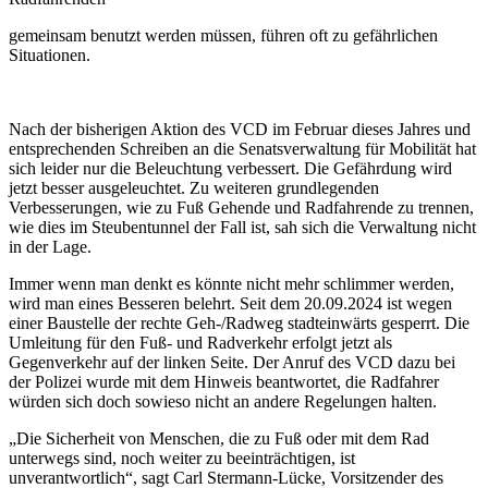
gemeinsam benutzt werden müssen, führen oft zu gefährlichen
Situationen.
Nach der bisherigen Aktion des VCD im Februar dieses Jahres und
entsprechenden Schreiben an die Senatsverwaltung für Mobilität hat
sich leider nur die Beleuchtung verbessert. Die Gefährdung wird
jetzt besser ausgeleuchtet. Zu weiteren grundlegenden
Verbesserungen, wie zu Fuß Gehende und Radfahrende zu trennen,
wie dies im Steubentunnel der Fall ist, sah sich die Verwaltung nicht
in der Lage.
Immer wenn man denkt es könnte nicht mehr schlimmer werden,
wird man eines Besseren belehrt. Seit dem 20.09.2024 ist wegen
einer Baustelle der rechte Geh-/Radweg stadteinwärts gesperrt. Die
Umleitung für den Fuß- und Radverkehr erfolgt jetzt als
Gegenverkehr auf der linken Seite. Der Anruf des VCD dazu bei
der Polizei wurde mit dem Hinweis beantwortet, die Radfahrer
würden sich doch sowieso nicht an andere Regelungen halten.
„Die Sicherheit von Menschen, die zu Fuß oder mit dem Rad
unterwegs sind, noch weiter zu beeinträchtigen, ist
unverantwortlich“, sagt Carl Stermann-Lücke, Vorsitzender des