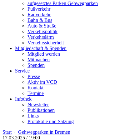
aufgesetztes Parken Gehwegparken
Fußverkehr
Radverkehr
Bahn & Bus
Auto & Straße
Verkehrspolitik
Verkehrslärm
Verkehrssicherheit
Mitgliedschaft & Spenden
Mitglied werden
Mitmachen
Spenden
Service
Presse
Aktiv im VCD
Kontakt
Termine
Infothek
Newsletter
Publikationen
Links
Protokolle und Satzung
Start
·
Gehwegparken in Bremen
17.03.2025 / 19:00