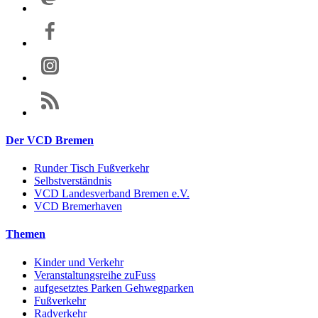
Der VCD Bremen
Runder Tisch Fußverkehr
Selbstverständnis
VCD Landesverband Bremen e.V.
VCD Bremerhaven
Themen
Kinder und Verkehr
Veranstaltungsreihe zuFuss
aufgesetztes Parken Gehwegparken
Fußverkehr
Radverkehr