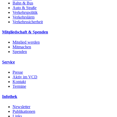
Bahn & Bus
Auto & Straße
Verkehrspolitik
Verkehrslärm
Verkehrssicherheit
Mitgliedschaft & Spenden
Mitglied werden
Mitmachen
Spenden
Service
Presse
Aktiv im VCD
Kontakt
Termine
Infothek
Newsletter
Publikationen
Links