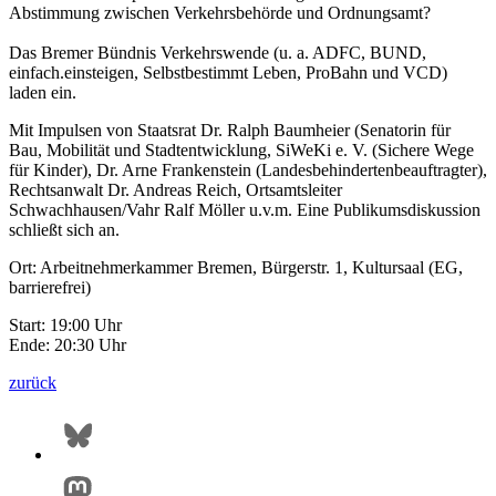
Abstimmung zwischen Verkehrsbehörde und Ordnungsamt?
Das Bremer Bündnis Verkehrswende (u. a. ADFC, BUND,
einfach.einsteigen, Selbstbestimmt Leben, ProBahn und VCD)
laden ein.
Mit Impulsen von Staatsrat Dr. Ralph Baumheier (Senatorin für
Bau, Mobilität und Stadtentwicklung, SiWeKi e. V. (Sichere Wege
für Kinder), Dr. Arne Frankenstein (Landesbehindertenbeauftragter),
Rechtsanwalt Dr. Andreas Reich, Ortsamtsleiter
Schwachhausen/Vahr Ralf Möller u.v.m. Eine Publikumsdiskussion
schließt sich an.
Ort: Arbeitnehmerkammer Bremen, Bürgerstr. 1, Kultursaal (EG,
barrierefrei)
Start: 19:00 Uhr
Ende: 20:30 Uhr
zurück