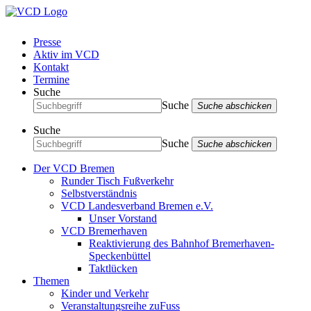
Presse
Aktiv im VCD
Kontakt
Termine
Suche
Suche
Suche abschicken
Suche
Suche
Suche abschicken
Der VCD Bremen
Runder Tisch Fußverkehr
Selbstverständnis
VCD Landesverband Bremen e.V.
Unser Vorstand
VCD Bremerhaven
Reaktivierung des Bahnhof Bremerhaven-
Speckenbüttel
Taktlücken
Themen
Kinder und Verkehr
Veranstaltungsreihe zuFuss