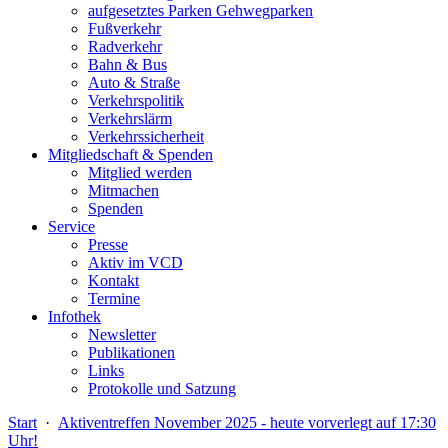
aufgesetztes Parken Gehwegparken
Fußverkehr
Radverkehr
Bahn & Bus
Auto & Straße
Verkehrspolitik
Verkehrslärm
Verkehrssicherheit
Mitgliedschaft & Spenden
Mitglied werden
Mitmachen
Spenden
Service
Presse
Aktiv im VCD
Kontakt
Termine
Infothek
Newsletter
Publikationen
Links
Protokolle und Satzung
Start
·
Aktiventreffen November 2025 - heute vorverlegt auf 17:30
Uhr!