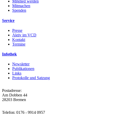
Mitglied werden
Mitmachen
Spenden
Service
Presse
Aktiv im VCD
Kontakt
Termine
Infothek
Newsletter
Publikationen
Links
Protokolle und Satzung
Postadresse:
Am Dobben 44
28203 Bremen
Telefon: 0176 - 9914 0957