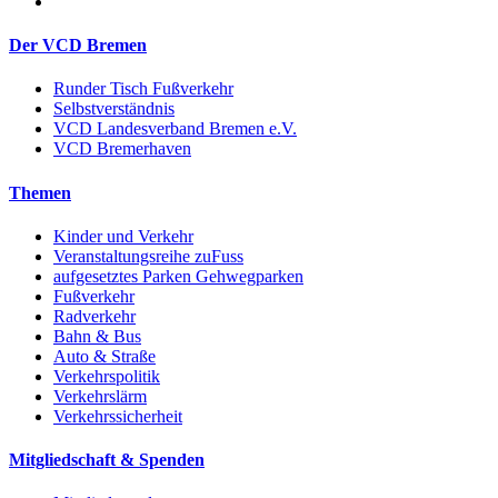
Der VCD Bremen
Runder Tisch Fußverkehr
Selbstverständnis
VCD Landesverband Bremen e.V.
VCD Bremerhaven
Themen
Kinder und Verkehr
Veranstaltungsreihe zuFuss
aufgesetztes Parken Gehwegparken
Fußverkehr
Radverkehr
Bahn & Bus
Auto & Straße
Verkehrspolitik
Verkehrslärm
Verkehrssicherheit
Mitgliedschaft & Spenden