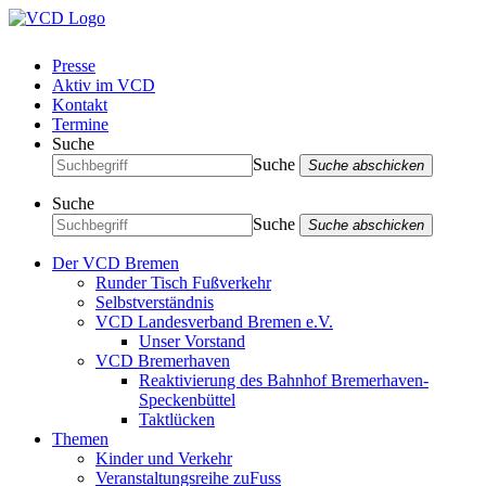
Presse
Aktiv im VCD
Kontakt
Termine
Suche
Suche
Suche abschicken
Suche
Suche
Suche abschicken
Der VCD Bremen
Runder Tisch Fußverkehr
Selbstverständnis
VCD Landesverband Bremen e.V.
Unser Vorstand
VCD Bremerhaven
Reaktivierung des Bahnhof Bremerhaven-
Speckenbüttel
Taktlücken
Themen
Kinder und Verkehr
Veranstaltungsreihe zuFuss