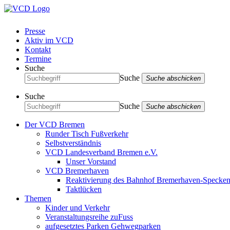
Presse
Aktiv im VCD
Kontakt
Termine
Suche
Suche
Suche abschicken
Suche
Suche
Suche abschicken
Der VCD Bremen
Runder Tisch Fußverkehr
Selbstverständnis
VCD Landesverband Bremen e.V.
Unser Vorstand
VCD Bremerhaven
Reaktivierung des Bahnhof Bremerhaven-Specken
Taktlücken
Themen
Kinder und Verkehr
Veranstaltungsreihe zuFuss
aufgesetztes Parken Gehwegparken