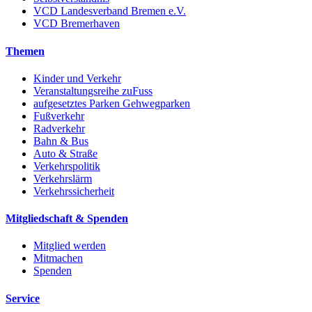
VCD Landesverband Bremen e.V.
VCD Bremerhaven
Themen
Kinder und Verkehr
Veranstaltungsreihe zuFuss
aufgesetztes Parken Gehwegparken
Fußverkehr
Radverkehr
Bahn & Bus
Auto & Straße
Verkehrspolitik
Verkehrslärm
Verkehrssicherheit
Mitgliedschaft & Spenden
Mitglied werden
Mitmachen
Spenden
Service