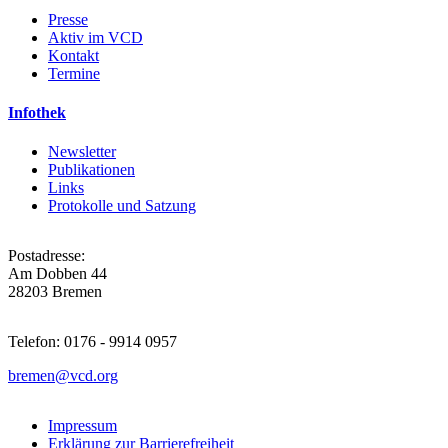
Presse
Aktiv im VCD
Kontakt
Termine
Infothek
Newsletter
Publikationen
Links
Protokolle und Satzung
Postadresse:
Am Dobben 44
28203 Bremen
Telefon: 0176 - 9914 0957
bremen@
vcd.org
Impressum
Erklärung zur Barrierefreiheit