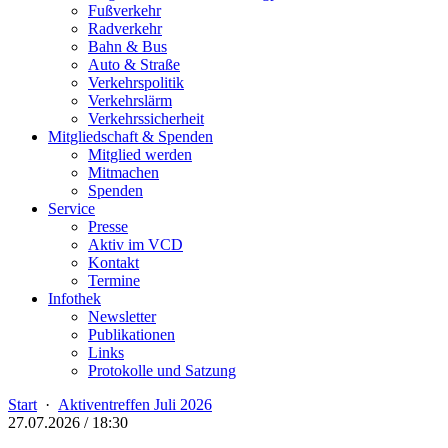
Fußverkehr
Radverkehr
Bahn & Bus
Auto & Straße
Verkehrspolitik
Verkehrslärm
Verkehrssicherheit
Mitgliedschaft & Spenden
Mitglied werden
Mitmachen
Spenden
Service
Presse
Aktiv im VCD
Kontakt
Termine
Infothek
Newsletter
Publikationen
Links
Protokolle und Satzung
Start
·
Aktiventreffen Juli 2026
27.07.2026 / 18:30