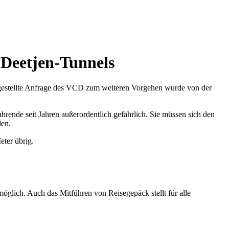
-Deetjen-Tunnels
l gestellte Anfrage des VCD zum weiteren Vorgehen wurde von der
rende seit Jahren außerordentlich gefährlich. Sie müssen sich den
len.
eter übrig.
glich. Auch das Mitführen von Reisegepäck stellt für alle