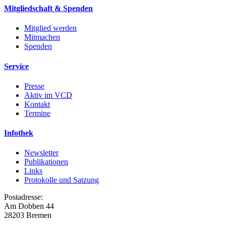
Mitgliedschaft & Spenden
Mitglied werden
Mitmachen
Spenden
Service
Presse
Aktiv im VCD
Kontakt
Termine
Infothek
Newsletter
Publikationen
Links
Protokolle und Satzung
Postadresse:
Am Dobben 44
28203 Bremen