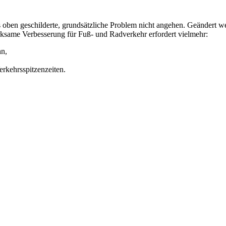
en geschilderte, grundsätzliche Problem nicht angehen. Geändert werd
rksame Verbesserung für Fuß- und Radverkehr erfordert vielmehr:
hn,
rkehrsspitzenzeiten.