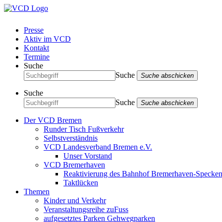
Presse
Aktiv im VCD
Kontakt
Termine
Suche
Suche
Suche abschicken
Suche
Suche
Suche abschicken
Der VCD Bremen
Runder Tisch Fußverkehr
Selbstverständnis
VCD Landesverband Bremen e.V.
Unser Vorstand
VCD Bremerhaven
Reaktivierung des Bahnhof Bremerhaven-Specken
Taktlücken
Themen
Kinder und Verkehr
Veranstaltungsreihe zuFuss
aufgesetztes Parken Gehwegparken