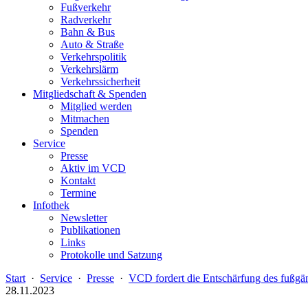
Fußverkehr
Radverkehr
Bahn & Bus
Auto & Straße
Verkehrspolitik
Verkehrslärm
Verkehrssicherheit
Mitgliedschaft & Spenden
Mitglied werden
Mitmachen
Spenden
Service
Presse
Aktiv im VCD
Kontakt
Termine
Infothek
Newsletter
Publikationen
Links
Protokolle und Satzung
Start
·
Service
·
Presse
·
VCD fordert die Entschärfung des fußgä
28.11.2023