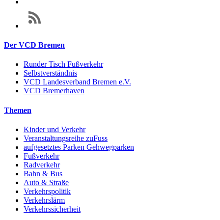
Der VCD Bremen
Runder Tisch Fußverkehr
Selbstverständnis
VCD Landesverband Bremen e.V.
VCD Bremerhaven
Themen
Kinder und Verkehr
Veranstaltungsreihe zuFuss
aufgesetztes Parken Gehwegparken
Fußverkehr
Radverkehr
Bahn & Bus
Auto & Straße
Verkehrspolitik
Verkehrslärm
Verkehrssicherheit